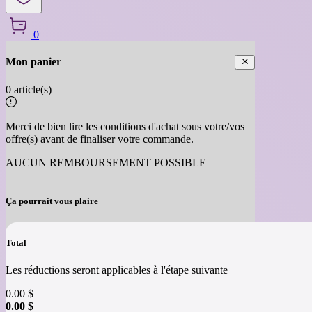
0
Mon panier
Hébergements
0 article(s)
Merci de bien lire les conditions d'achat sous votre/vos
offre(s) avant de finaliser votre commande.
Trier par
Régions
AUCUN REMBOURSEMENT POSSIBLE
Régions
Ça pourrait vous plaire
Catégories
Total
Catégories
Les réductions seront applicables à l'étape suivante
0.00
$
Types
0.00
$