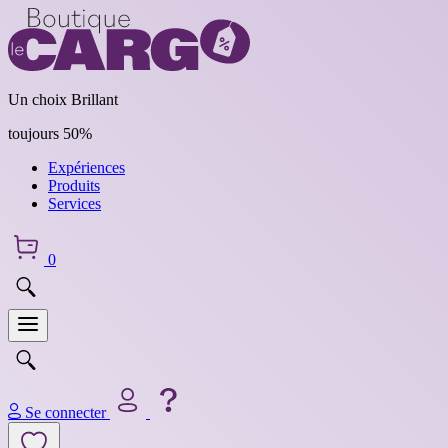
Un choix Brillant
toujours 50%
Expériences
Produits
Services
0
Se connecter