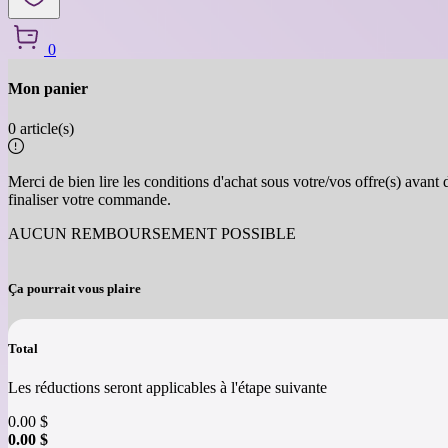
0
Mon panier
0 article(s)
Merci de bien lire les conditions d'achat sous votre/vos offre(s) avant 
finaliser votre commande.
AUCUN REMBOURSEMENT POSSIBLE
Ça pourrait vous plaire
Total
Les réductions seront applicables à l'étape suivante
0.00
$
0.00
$