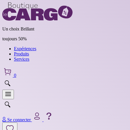
Un choix Brillant
toujours 50%
Expériences
Produits
Services
0
Se connecter