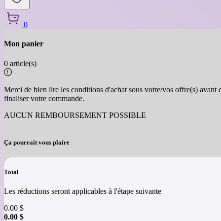
0
Mon panier
Retour
0 article(s)
Merci de bien lire les conditions d'achat sous votre/vos offre(s) avant 
finaliser votre commande.
AUCUN REMBOURSEMENT POSSIBLE
Ça pourrait vous plaire
Total
Les réductions seront applicables à l'étape suivante
0.00
$
0.00
$