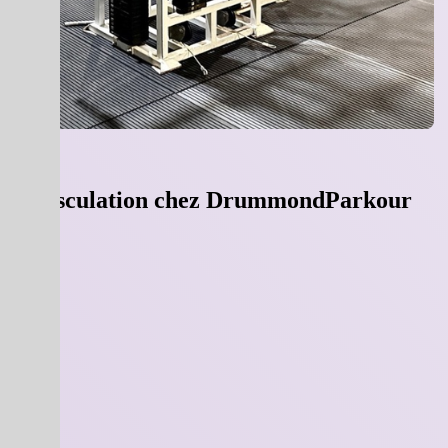
e de musculation chez DrummondParkour