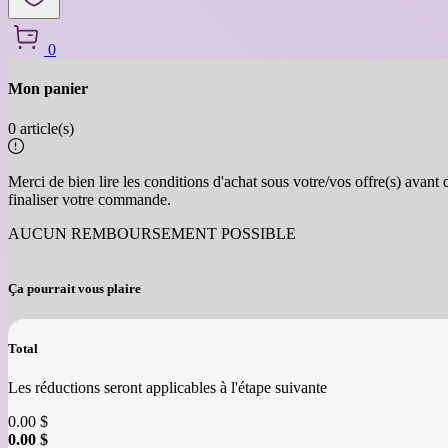
0
Mon panier
Retour
0 article(s)
Merci de bien lire les conditions d'achat sous votre/vos offre(s) avant 
finaliser votre commande.
AUCUN REMBOURSEMENT POSSIBLE
Ça pourrait vous plaire
Total
Bon d’achat chez Boustan
Les réductions seront applicables à l'étape suivante
Drummondville
Centre-du-Québec
0.00
$
0.00
$