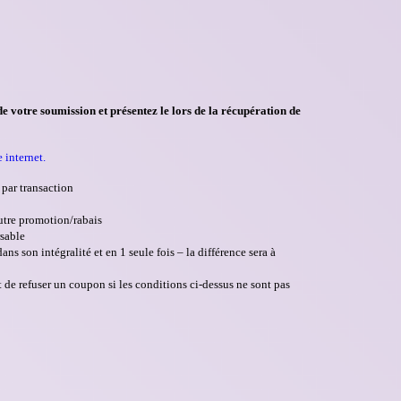
 votre soumission et présentez le lors de la récupération de
e internet.
 par transaction
utre promotion/rabais
sable
ans son intégralité et en 1 seule fois – la différence sera à
de refuser un coupon si les conditions ci-dessus ne sont pas