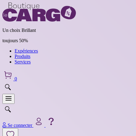
Un choix Brillant
toujours 50%
Expériences
Produits
Services
0
Se connecter