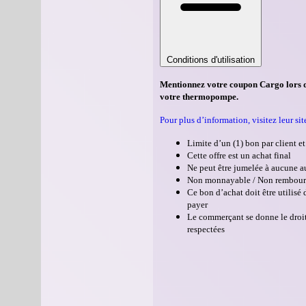
J0K 1T0
Conditions d'utilisation
Mentionnez votre coupon Cargo lors de
votre thermopompe.
Pour plus d’information, visitez leur sit
Limite d’un (1) bon par client et
Cette offre est un achat final
Ne peut être jumelée à aucune a
Non monnayable / Non rembour
Ce bon d’achat doit être utilisé d
payer
Le commerçant se donne le droit 
respectées