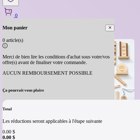
0
Mon panier
Retour
0 article(s)
Merci de bien lire les conditions d'achat sous votre/vos
offre(s) avant de finaliser votre commande.
AUCUN REMBOURSEMENT POSSIBLE
Ça pourrait vous plaire
Total
Bon d’achat valide sur place ou
Les réductions seront applicables à l'étape suivante
en ligne
Bas-Saint-Laurent
0.00
$
0.00
$