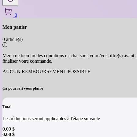
0
Mon panier
Retour
0 article(s)
Merci de bien lire les conditions d'achat sous votre/vos offre(s) avant 
finaliser votre commande.
AUCUN REMBOURSEMENT POSSIBLE
Ça pourrait vous plaire
Total
Les réductions seront applicables à l'étape suivante
0.00
$
0.00
$