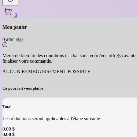
0
Mon panier
Retour
0 article(s)
Merci de bien lire les conditions d'achat sous votre/vos offre(s) avant 
finaliser votre commande.
AUCUN REMBOURSEMENT POSSIBLE
Ça pourrait vous plaire
Total
Les réductions seront applicables à l'étape suivante
0.00
$
0.00
$