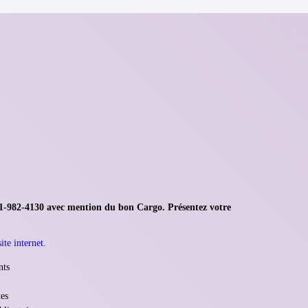
81-982-4130 avec mention du bon Cargo. Présentez votre
ite internet.
nts
tes