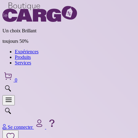
Un choix Brillant
toujours 50%
Expériences
Produits
Services
0
Se connecter