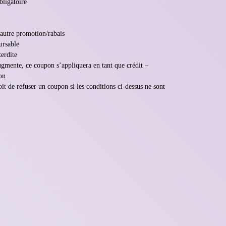
bligatoire
 autre promotion/rabais
rsable
terdite
augmente, ce coupon s’appliquera en tant que crédit –
on
t de refuser un coupon si les conditions ci-dessus ne sont