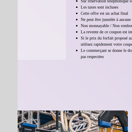
Sur réservation téléphonique o
Les taxes sont incluses
Cette offre est un achat final
Ne peut être jumelée à aucune
Non monnayable / Non rembou
La revente de ce coupon est in
Si le prix du forfait proposé 
utilisez rapidement votre coup
Le commerçant se donne le droi
pas respectées