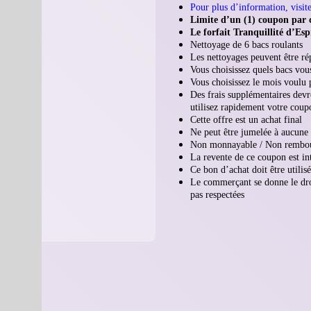
Pour plus d’information, visitez
Limite d’un (1) coupon par c
Le forfait Tranquillité d’E
Nettoyage de 6 bacs roulants
Les nettoyages peuvent être rép
Vous choisissez quels bacs vou
Vous choisissez le mois voulu 
Des frais supplémentaires devro
utilisez rapidement votre coup
Cette offre est un achat final
Ne peut être jumelée à aucune
Non monnayable / Non rembou
La revente de ce coupon est in
Ce bon d’achat doit être utilisé
Le commerçant se donne le droi
pas respectées