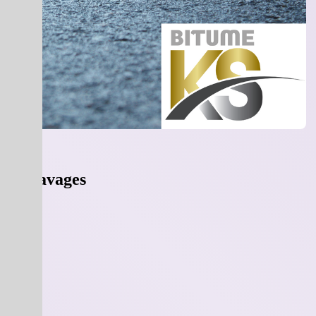
s de pavages