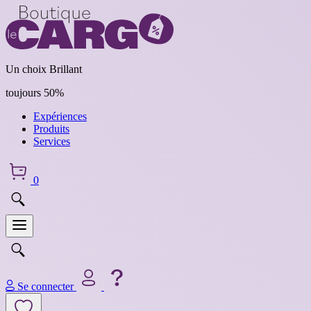
Un choix Brillant
toujours 50%
Expériences
Produits
Services
0
Se connecter