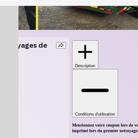
6 nettoyages de
Description
9Y 0J7
Conditions d'utilisation
Mentionnez votre coupon lors de vo
imprimé lors du premier nettoyage