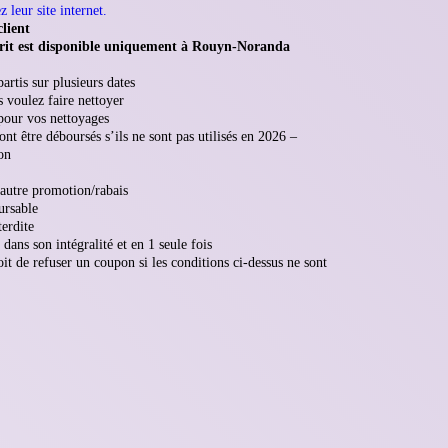
 leur site internet.
lient
sprit est disponible uniquement à Rouyn-Noranda
artis sur plusieurs dates
s voulez faire nettoyer
pour vos nettoyages
nt être déboursés s’ils ne sont pas utilisés en 2026 –
on
 autre promotion/rabais
rsable
terdite
 dans son intégralité et en 1 seule fois
t de refuser un coupon si les conditions ci-dessus ne sont