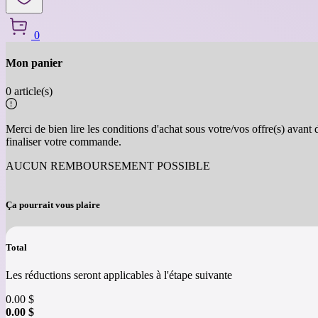
0
Mon panier
Retour
0 article(s)
Merci de bien lire les conditions d'achat sous votre/vos offre(s) avant 
finaliser votre commande.
AUCUN REMBOURSEMENT POSSIBLE
Ça pourrait vous plaire
Total
Les réductions seront applicables à l'étape suivante
0.00
$
0.00
$