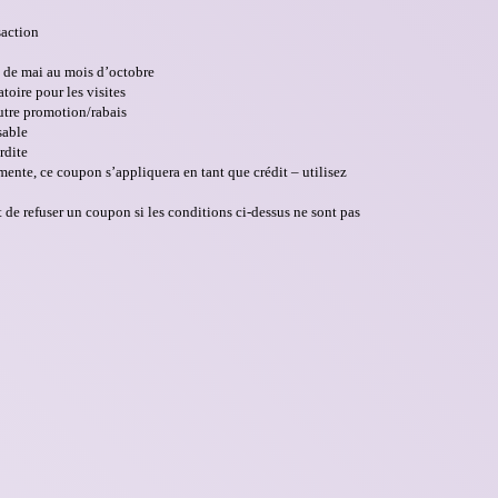
saction
s de mai au mois d’octobre
oire pour les visites
utre promotion/rabais
sable
rdite
gmente, ce coupon s’appliquera en tant que crédit – utilisez
de refuser un coupon si les conditions ci-dessus ne sont
pas