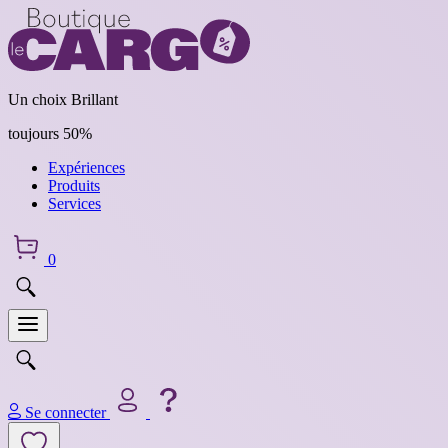
Un choix Brillant
toujours 50%
Expériences
Produits
Services
0
Se connecter