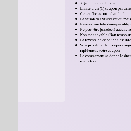
Âge minimum: 18 ans
Limite d’un (1) coupon par tran
Cette offre est un achat final
La saison des visites est du moi
Réservation téléphonique obligat
Ne peut être jumelée à aucune a
Non monnayable /Non rembour
La revente de ce coupon est inte
Si le prix du forfait proposé au
rapidement votre coupon
Le commerçant se donne le droit 
respectées