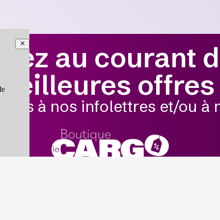
yez au courant 
meilleures offres 
de
us à nos infolettres et/ou à 