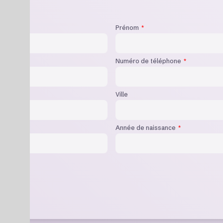
Prénom
Numéro de téléphone
Ville
Année de naissance
ux textos