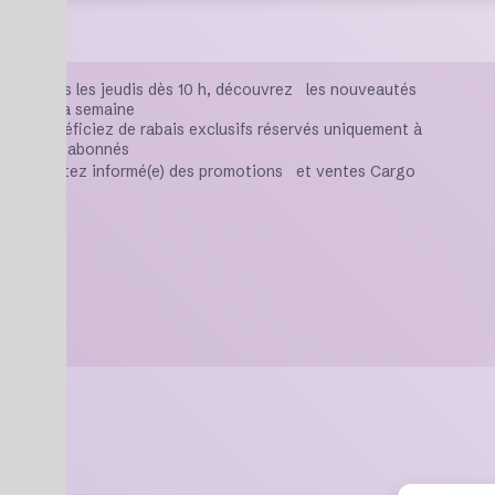
Tous les jeudis dès 10 h, découvrez les nouveautés
de la semaine
Bénéficiez de rabais exclusifs réservés uniquement à
nos abonnés
Restez informé(e) des promotions et ventes Cargo