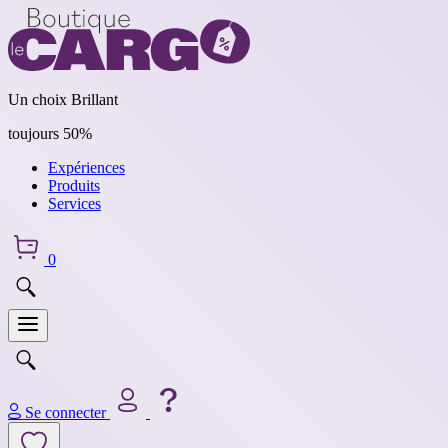
Un choix Brillant
toujours 50%
Expériences
Produits
Services
0
Se connecter