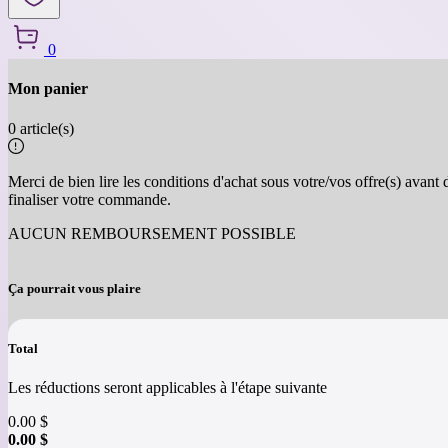
0
Mon panier
So
0 article(s)
Merci de bien lire les conditions d'achat sous votre/vos offre(s) avant 
finaliser votre commande.
Abonnez-vo
AUCUN REMBOURSEMENT POSSIBLE
Ça pourrait vous plaire
Total
Les réductions seront applicables à l'étape suivante
0.00
$
0.00
$